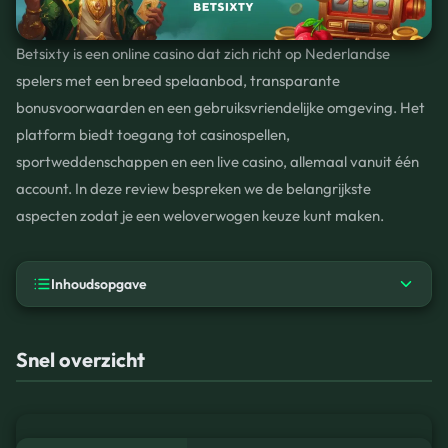
Betsixty is een online casino dat zich richt op Nederlandse
spelers met een breed spelaanbod, transparante
bonusvoorwaarden en een gebruiksvriendelijke omgeving. Het
platform biedt toegang tot casinospellen,
sportweddenschappen en een live casino, allemaal vanuit één
account. In deze review bespreken we de belangrijkste
aspecten zodat je een weloverwogen keuze kunt maken.
Inhoudsopgave
Snel overzicht
Snel overzicht
Hoogtepunten van Betsixty
Bonusaanbiedingen
Login en registratie