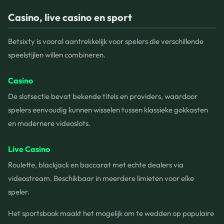
Casino, live casino en sport
Betsixty is vooral aantrekkelijk voor spelers die verschillende
speelstijlen willen combineren.
Casino
De slotsectie bevat bekende titels en providers, waardoor
spelers eenvoudig kunnen wisselen tussen klassieke gokkasten
en modernere videoslots.
Live Casino
Roulette, blackjack en baccarat met echte dealers via
videostream. Beschikbaar in meerdere limieten voor elke
speler.
Het sportsbook maakt het mogelijk om te wedden op populaire