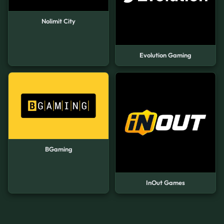
Nolimit City
Evolution Gaming
BGaming
InOut Games