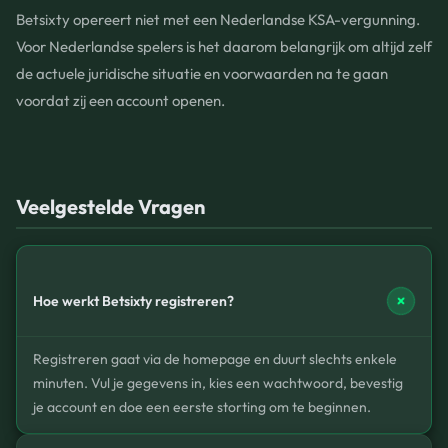
Betsixty opereert niet met een Nederlandse KSA-vergunning.
Voor Nederlandse spelers is het daarom belangrijk om altijd zelf
de actuele juridische situatie en voorwaarden na te gaan
voordat zij een account openen.
Veelgestelde Vragen
+
Hoe werkt Betsixty registreren?
Registreren gaat via de homepage en duurt slechts enkele
minuten. Vul je gegevens in, kies een wachtwoord, bevestig
je account en doe een eerste storting om te beginnen.