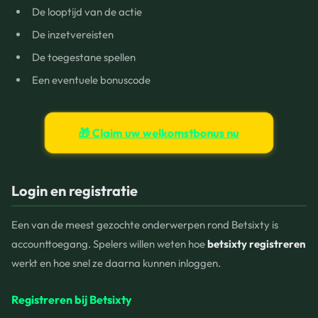
De looptijd van de actie
De inzetvereisten
De toegestane spellen
Een eventuele bonuscode
🎁 Claim uw welkomstbonus nu
Login en registratie
Een van de meest gezochte onderwerpen rond Betsixty is
accounttoegang. Spelers willen weten hoe
betsixty registreren
werkt en hoe snel ze daarna kunnen inloggen.
Registreren bij Betsixty