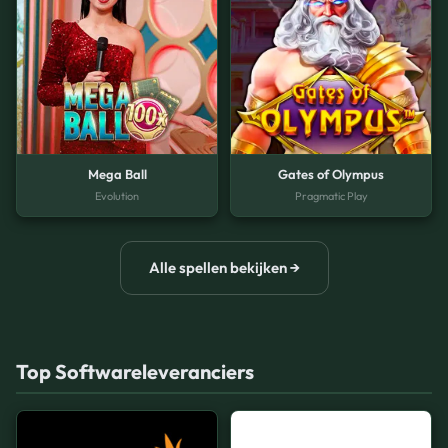
Mega Ball
Gates of Olympus
Evolution
Pragmatic Play
Alle spellen bekijken →
Top Softwareleveranciers