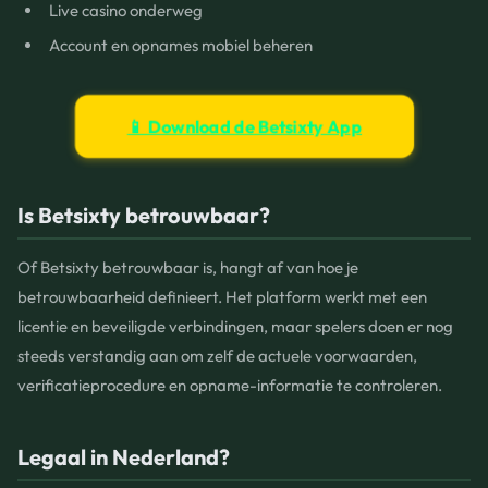
Live casino onderweg
Account en opnames mobiel beheren
📱 Download de Betsixty App
Is Betsixty betrouwbaar?
Of Betsixty betrouwbaar is, hangt af van hoe je
betrouwbaarheid definieert. Het platform werkt met een
licentie en beveiligde verbindingen, maar spelers doen er nog
steeds verstandig aan om zelf de actuele voorwaarden,
verificatieprocedure en opname-informatie te controleren.
Legaal in Nederland?